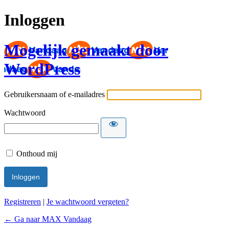
Inloggen
Mogelijk gemaakt door
WordPress
Gebruikersnaam of e-mailadres
Wachtwoord
Onthoud mij
Registreren
|
Je wachtwoord vergeten?
← Ga naar MAX Vandaag