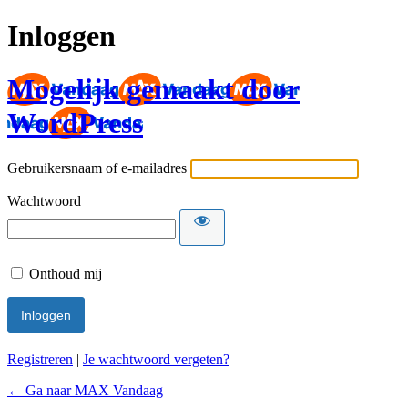
Inloggen
Mogelijk gemaakt door
WordPress
Gebruikersnaam of e-mailadres
Wachtwoord
Onthoud mij
Registreren
|
Je wachtwoord vergeten?
← Ga naar MAX Vandaag