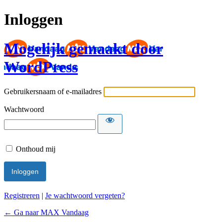
Inloggen
Mogelijk gemaakt door
WordPress
Gebruikersnaam of e-mailadres
Wachtwoord
Onthoud mij
Registreren
|
Je wachtwoord vergeten?
← Ga naar MAX Vandaag