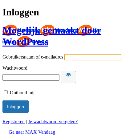
Inloggen
Mogelijk gemaakt door
WordPress
Gebruikersnaam of e-mailadres
Wachtwoord
Onthoud mij
Registreren
|
Je wachtwoord vergeten?
← Ga naar MAX Vandaag