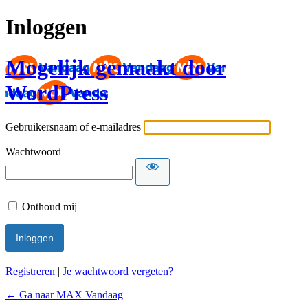
Inloggen
Mogelijk gemaakt door
WordPress
Gebruikersnaam of e-mailadres
Wachtwoord
Onthoud mij
Registreren
|
Je wachtwoord vergeten?
← Ga naar MAX Vandaag