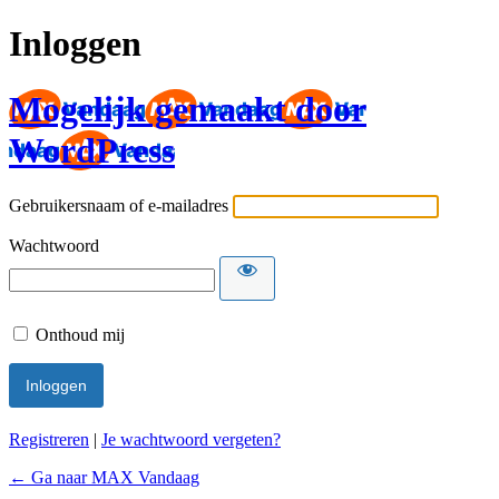
Inloggen
Mogelijk gemaakt door
WordPress
Gebruikersnaam of e-mailadres
Wachtwoord
Onthoud mij
Registreren
|
Je wachtwoord vergeten?
← Ga naar MAX Vandaag