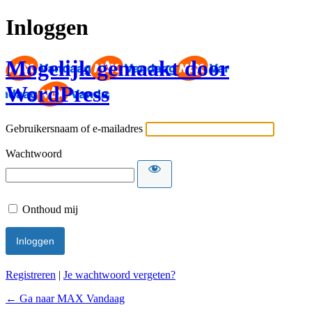
Inloggen
Mogelijk gemaakt door
WordPress
Gebruikersnaam of e-mailadres
Wachtwoord
Onthoud mij
Registreren
|
Je wachtwoord vergeten?
← Ga naar MAX Vandaag