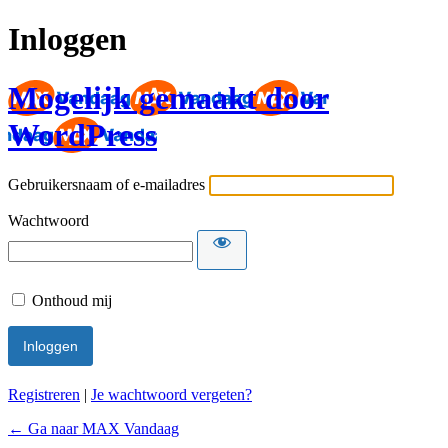
Inloggen
Mogelijk gemaakt door
WordPress
Gebruikersnaam of e-mailadres
Wachtwoord
Onthoud mij
Registreren
|
Je wachtwoord vergeten?
← Ga naar MAX Vandaag