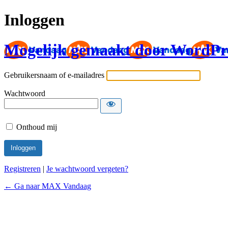
Inloggen
Mogelijk gemaakt door WordPr
Gebruikersnaam of e-mailadres
Wachtwoord
Onthoud mij
Registreren
|
Je wachtwoord vergeten?
← Ga naar MAX Vandaag