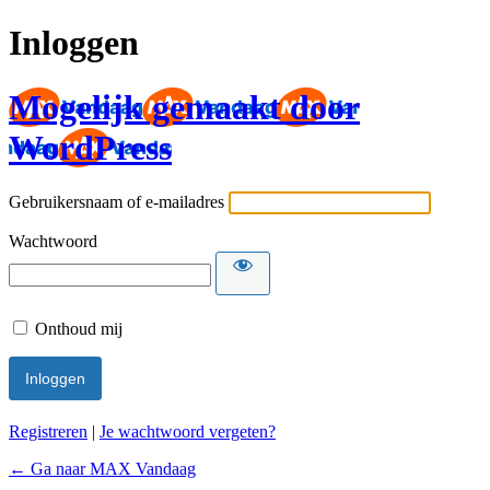
Inloggen
Mogelijk gemaakt door
WordPress
Gebruikersnaam of e-mailadres
Wachtwoord
Onthoud mij
Registreren
|
Je wachtwoord vergeten?
← Ga naar MAX Vandaag