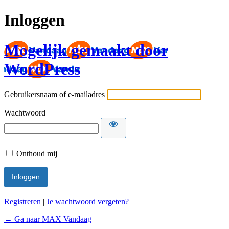
Inloggen
Mogelijk gemaakt door
WordPress
Gebruikersnaam of e-mailadres
Wachtwoord
Onthoud mij
Registreren
|
Je wachtwoord vergeten?
← Ga naar MAX Vandaag