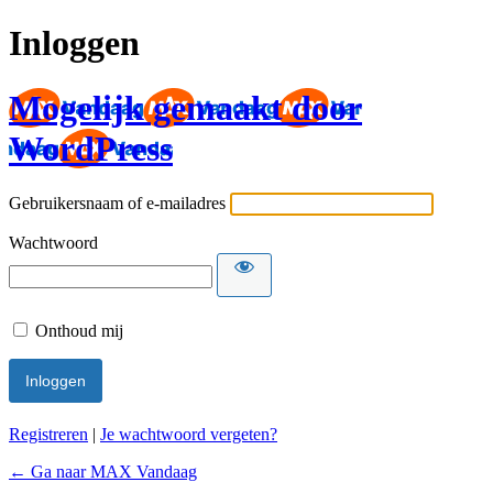
Inloggen
Mogelijk gemaakt door
WordPress
Gebruikersnaam of e-mailadres
Wachtwoord
Onthoud mij
Registreren
|
Je wachtwoord vergeten?
← Ga naar MAX Vandaag