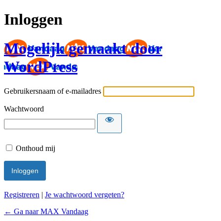
Inloggen
Mogelijk gemaakt door
WordPress
Gebruikersnaam of e-mailadres
Wachtwoord
Onthoud mij
Registreren
|
Je wachtwoord vergeten?
← Ga naar MAX Vandaag