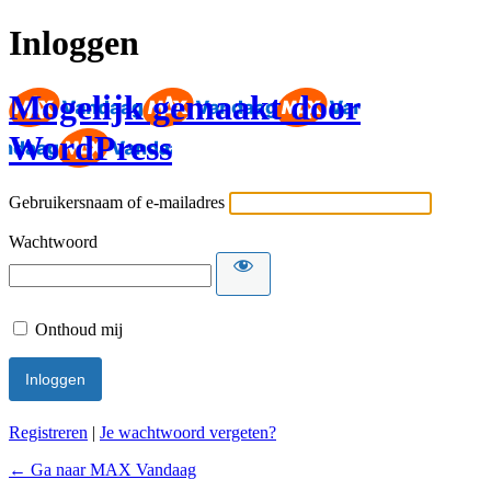
Inloggen
Mogelijk gemaakt door
WordPress
Gebruikersnaam of e-mailadres
Wachtwoord
Onthoud mij
Registreren
|
Je wachtwoord vergeten?
← Ga naar MAX Vandaag