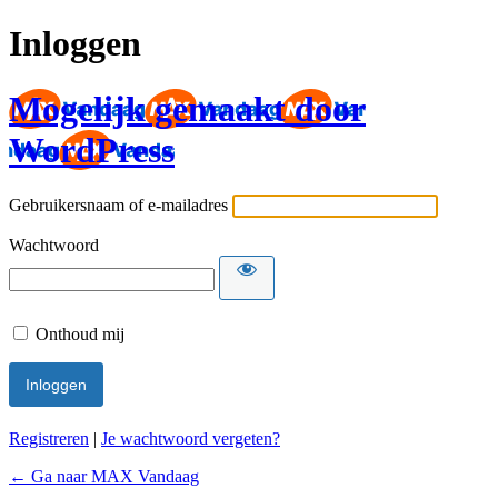
Inloggen
Mogelijk gemaakt door
WordPress
Gebruikersnaam of e-mailadres
Wachtwoord
Onthoud mij
Registreren
|
Je wachtwoord vergeten?
← Ga naar MAX Vandaag