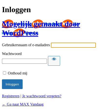
Inloggen
Mogelijk gemaakt door
WordPress
Gebruikersnaam of e-mailadres
Wachtwoord
Onthoud mij
Registreren
|
Je wachtwoord vergeten?
← Ga naar MAX Vandaag