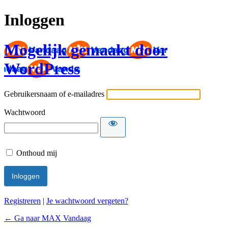
Inloggen
Mogelijk gemaakt door
WordPress
Gebruikersnaam of e-mailadres
Wachtwoord
Onthoud mij
Registreren
|
Je wachtwoord vergeten?
← Ga naar MAX Vandaag