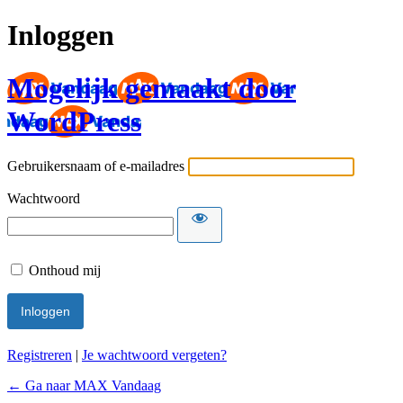
Inloggen
Mogelijk gemaakt door
WordPress
Gebruikersnaam of e-mailadres
Wachtwoord
Onthoud mij
Registreren
|
Je wachtwoord vergeten?
← Ga naar MAX Vandaag