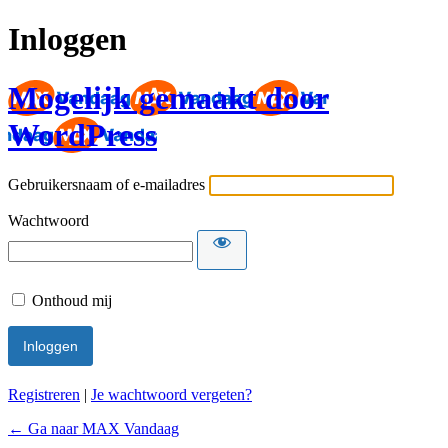
Inloggen
Mogelijk gemaakt door
WordPress
Gebruikersnaam of e-mailadres
Wachtwoord
Onthoud mij
Registreren
|
Je wachtwoord vergeten?
← Ga naar MAX Vandaag