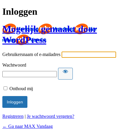
Inloggen
Mogelijk gemaakt door
WordPress
Gebruikersnaam of e-mailadres
Wachtwoord
Onthoud mij
Registreren
|
Je wachtwoord vergeten?
← Ga naar MAX Vandaag