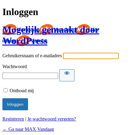
Inloggen
Mogelijk gemaakt door
WordPress
Gebruikersnaam of e-mailadres
Wachtwoord
Onthoud mij
Registreren
|
Je wachtwoord vergeten?
← Ga naar MAX Vandaag