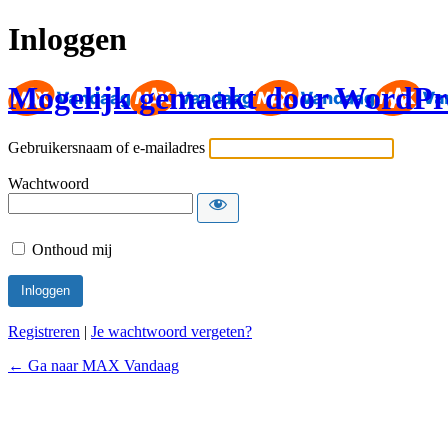
Inloggen
Mogelijk gemaakt door WordPr
Gebruikersnaam of e-mailadres
Wachtwoord
Onthoud mij
Registreren
|
Je wachtwoord vergeten?
← Ga naar MAX Vandaag