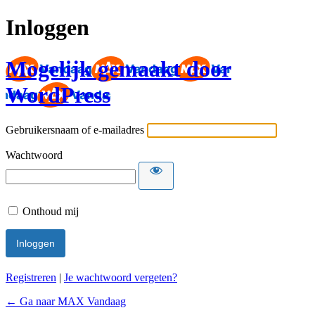
Inloggen
Mogelijk gemaakt door
WordPress
Gebruikersnaam of e-mailadres
Wachtwoord
Onthoud mij
Registreren
|
Je wachtwoord vergeten?
← Ga naar MAX Vandaag