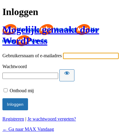
Inloggen
Mogelijk gemaakt door
WordPress
Gebruikersnaam of e-mailadres
Wachtwoord
Onthoud mij
Registreren
|
Je wachtwoord vergeten?
← Ga naar MAX Vandaag