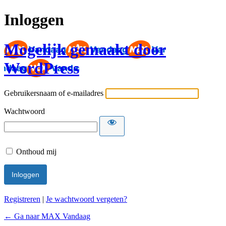
Inloggen
Mogelijk gemaakt door
WordPress
Gebruikersnaam of e-mailadres
Wachtwoord
Onthoud mij
Registreren
|
Je wachtwoord vergeten?
← Ga naar MAX Vandaag