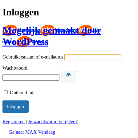
Inloggen
Mogelijk gemaakt door
WordPress
Gebruikersnaam of e-mailadres
Wachtwoord
Onthoud mij
Registreren
|
Je wachtwoord vergeten?
← Ga naar MAX Vandaag