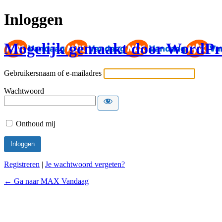
Inloggen
Mogelijk gemaakt door WordPr
Gebruikersnaam of e-mailadres
Wachtwoord
Onthoud mij
Registreren
|
Je wachtwoord vergeten?
← Ga naar MAX Vandaag