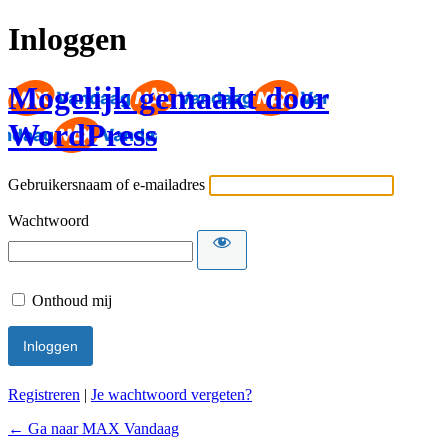
Inloggen
Mogelijk gemaakt door
WordPress
Gebruikersnaam of e-mailadres
Wachtwoord
Onthoud mij
Registreren
|
Je wachtwoord vergeten?
← Ga naar MAX Vandaag