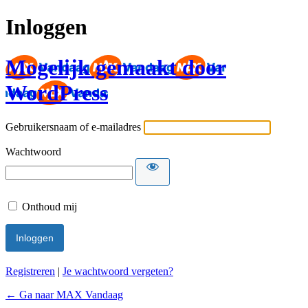
Inloggen
Mogelijk gemaakt door
WordPress
Gebruikersnaam of e-mailadres
Wachtwoord
Onthoud mij
Registreren
|
Je wachtwoord vergeten?
← Ga naar MAX Vandaag