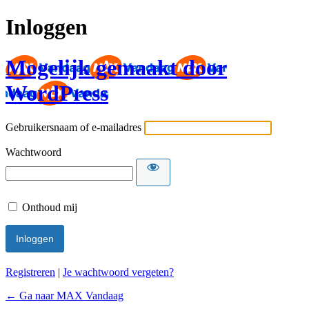
Inloggen
Mogelijk gemaakt door
WordPress
Gebruikersnaam of e-mailadres
Wachtwoord
Onthoud mij
Registreren
|
Je wachtwoord vergeten?
← Ga naar MAX Vandaag