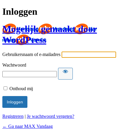
Inloggen
Mogelijk gemaakt door
WordPress
Gebruikersnaam of e-mailadres
Wachtwoord
Onthoud mij
Registreren
|
Je wachtwoord vergeten?
← Ga naar MAX Vandaag