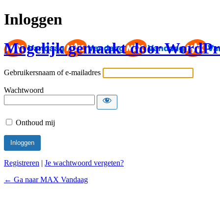
Inloggen
Mogelijk gemaakt door WordPr
Gebruikersnaam of e-mailadres
Wachtwoord
Onthoud mij
Registreren
|
Je wachtwoord vergeten?
← Ga naar MAX Vandaag