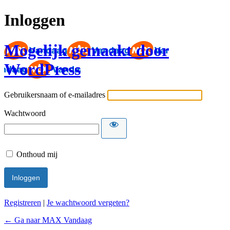
Inloggen
Mogelijk gemaakt door
WordPress
Gebruikersnaam of e-mailadres
Wachtwoord
Onthoud mij
Registreren
|
Je wachtwoord vergeten?
← Ga naar MAX Vandaag