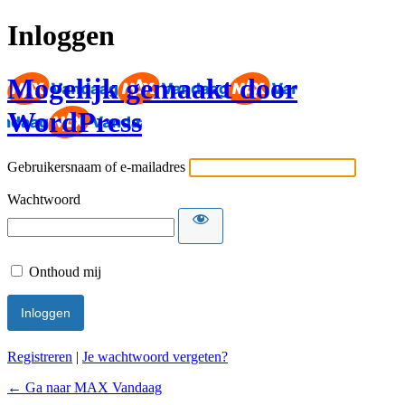
Inloggen
Mogelijk gemaakt door
WordPress
Gebruikersnaam of e-mailadres
Wachtwoord
Onthoud mij
Registreren
|
Je wachtwoord vergeten?
← Ga naar MAX Vandaag