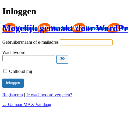
Inloggen
Mogelijk gemaakt door WordPr
Gebruikersnaam of e-mailadres
Wachtwoord
Onthoud mij
Registreren
|
Je wachtwoord vergeten?
← Ga naar MAX Vandaag