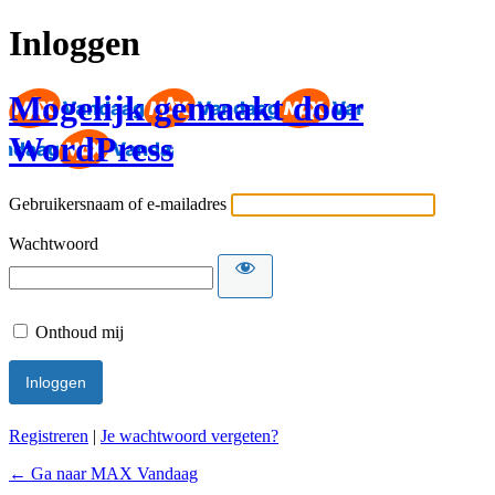
Inloggen
Mogelijk gemaakt door
WordPress
Gebruikersnaam of e-mailadres
Wachtwoord
Onthoud mij
Registreren
|
Je wachtwoord vergeten?
← Ga naar MAX Vandaag