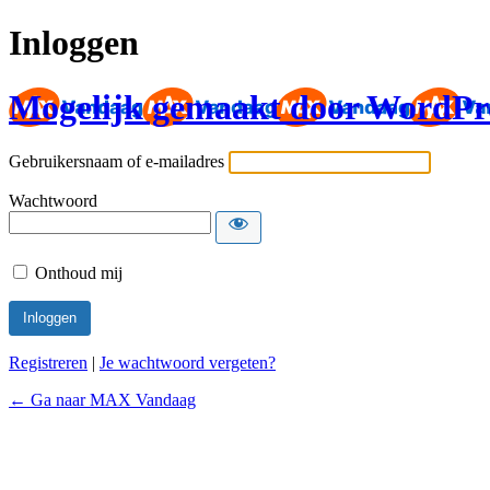
Inloggen
Mogelijk gemaakt door WordPr
Gebruikersnaam of e-mailadres
Wachtwoord
Onthoud mij
Registreren
|
Je wachtwoord vergeten?
← Ga naar MAX Vandaag