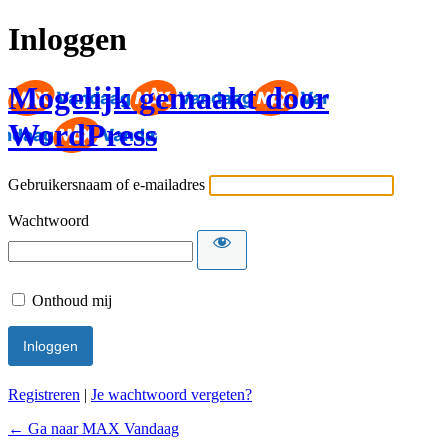
Inloggen
Mogelijk gemaakt door
WordPress
Gebruikersnaam of e-mailadres
Wachtwoord
Onthoud mij
Registreren
|
Je wachtwoord vergeten?
← Ga naar MAX Vandaag