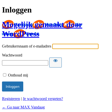
Inloggen
Mogelijk gemaakt door
WordPress
Gebruikersnaam of e-mailadres
Wachtwoord
Onthoud mij
Registreren
|
Je wachtwoord vergeten?
← Ga naar MAX Vandaag