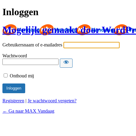
Inloggen
Mogelijk gemaakt door WordPr
Gebruikersnaam of e-mailadres
Wachtwoord
Onthoud mij
Registreren
|
Je wachtwoord vergeten?
← Ga naar MAX Vandaag