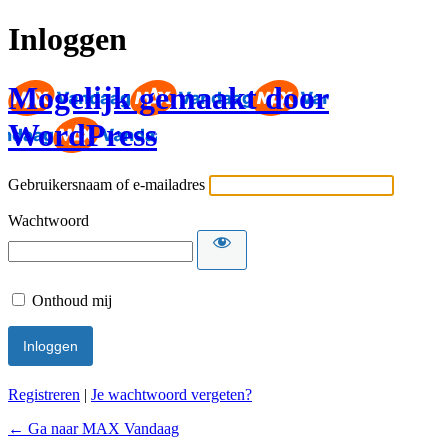
Inloggen
Mogelijk gemaakt door
WordPress
Gebruikersnaam of e-mailadres
Wachtwoord
Onthoud mij
Registreren
|
Je wachtwoord vergeten?
← Ga naar MAX Vandaag