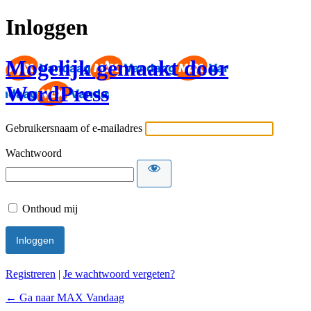
Inloggen
Mogelijk gemaakt door
WordPress
Gebruikersnaam of e-mailadres
Wachtwoord
Onthoud mij
Registreren
|
Je wachtwoord vergeten?
← Ga naar MAX Vandaag