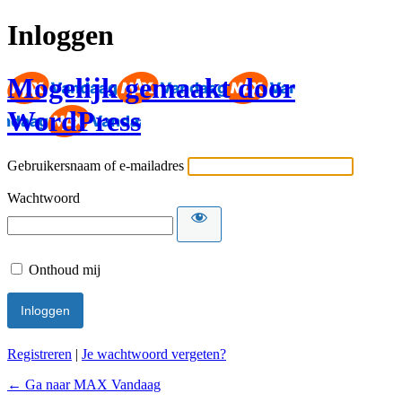
Inloggen
Mogelijk gemaakt door
WordPress
Gebruikersnaam of e-mailadres
Wachtwoord
Onthoud mij
Registreren
|
Je wachtwoord vergeten?
← Ga naar MAX Vandaag