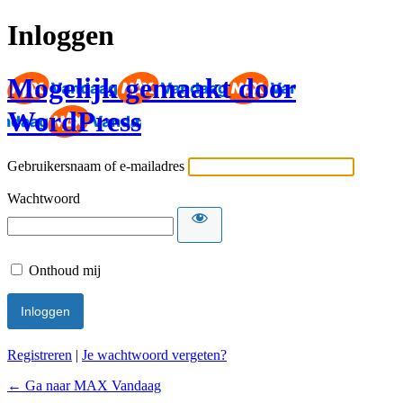
Inloggen
Mogelijk gemaakt door
WordPress
Gebruikersnaam of e-mailadres
Wachtwoord
Onthoud mij
Registreren
|
Je wachtwoord vergeten?
← Ga naar MAX Vandaag