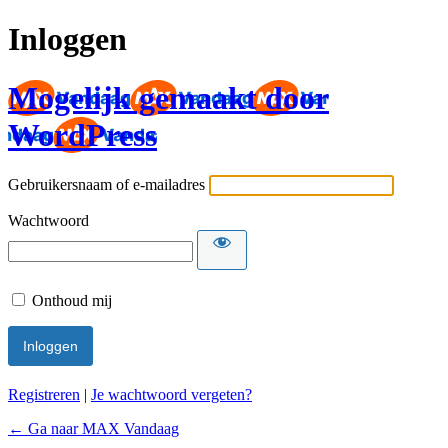
Inloggen
Mogelijk gemaakt door
WordPress
Gebruikersnaam of e-mailadres
Wachtwoord
Onthoud mij
Registreren
|
Je wachtwoord vergeten?
← Ga naar MAX Vandaag