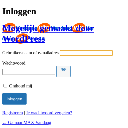
Inloggen
Mogelijk gemaakt door
WordPress
Gebruikersnaam of e-mailadres
Wachtwoord
Onthoud mij
Registreren
|
Je wachtwoord vergeten?
← Ga naar MAX Vandaag