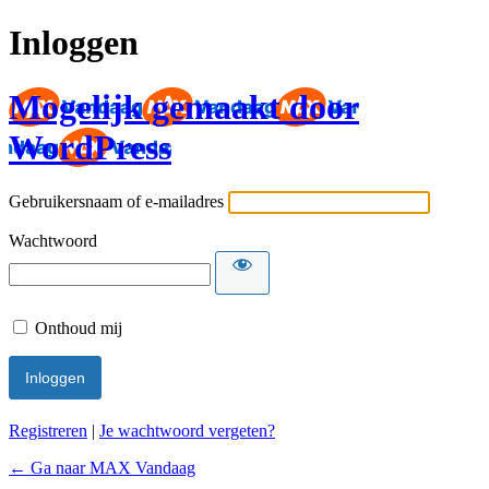
Inloggen
Mogelijk gemaakt door
WordPress
Gebruikersnaam of e-mailadres
Wachtwoord
Onthoud mij
Registreren
|
Je wachtwoord vergeten?
← Ga naar MAX Vandaag