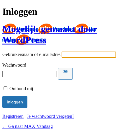
Inloggen
Mogelijk gemaakt door
WordPress
Gebruikersnaam of e-mailadres
Wachtwoord
Onthoud mij
Registreren
|
Je wachtwoord vergeten?
← Ga naar MAX Vandaag