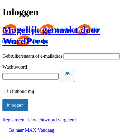
Inloggen
Mogelijk gemaakt door
WordPress
Gebruikersnaam of e-mailadres
Wachtwoord
Onthoud mij
Registreren
|
Je wachtwoord vergeten?
← Ga naar MAX Vandaag