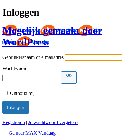
Inloggen
Mogelijk gemaakt door
WordPress
Gebruikersnaam of e-mailadres
Wachtwoord
Onthoud mij
Registreren
|
Je wachtwoord vergeten?
← Ga naar MAX Vandaag